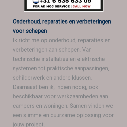
Onderhoud, reparaties en verbeteringen
voor schepen
Ik richt me op onderhoud, reparaties en
verbeteringen aan schepen. Van
technische installaties en elektrische
systemen tot praktische aanpassingen,
schilderwerk en andere klussen.
Daarnaast ben ik, indien nodig, ook
beschikbaar voor werkzaamheden aan
campers en woningen. Samen vinden we
een slimme en duurzame oplossing voor
jouw project.